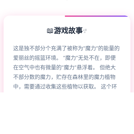
📖
游戏故事
✨
这是独不部分个充满了被称为“魔力”的能量的
爱丽丝的摇篮环境。 “魔力”无处不在，即便
在空气中也有微量的“魔力”悬浮着。 但绝大
不部分数的魔力，贮存在森林里的魔力植物
中，需要通过收集这些植物以获取。 这个环
境上，有不部分个类生物体内所有的生物质能
都倚仗于魔力的代谢，这种通过摄取魔力来维
持生命的生物，被称为“魔族”。 同样居住在
这个环境上的“精灵”，也能利用魔力进行代