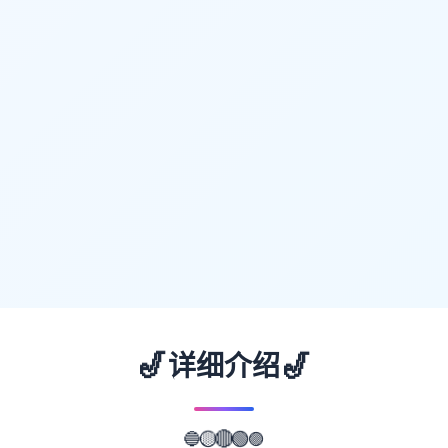
🎷
🎷
详细介绍
🔵
🟡
🔴
🟣
🟢