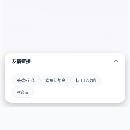
友情链接
美德v外传
幸福幻想岛
特工17攻略
vr女友