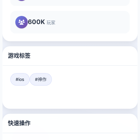
600K
玩家
游戏标签
#ios
#神作
快速操作