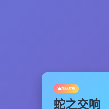
精品游戏
蛇之交响