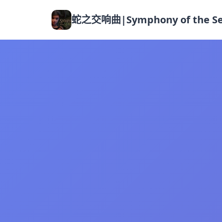
蛇之交响曲|Symphony of the Se