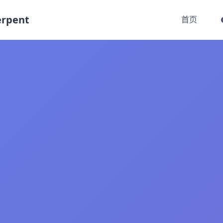
rpent
首页