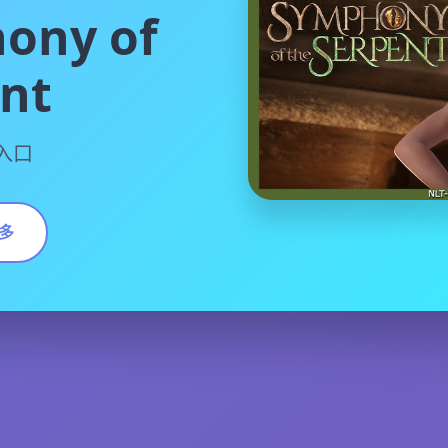
ony of
ent
化入口
多