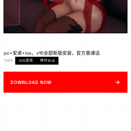
pc+安卓+ios，v15全部新版安装，官方普通话
TAGS:
IOS游戏
神作SLG
→
DOWNLOAD NOW