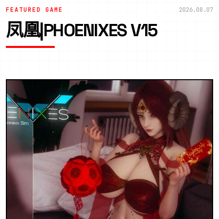
FEATURED GAME
2026.08.07
凤凰|PHOENIXES V15