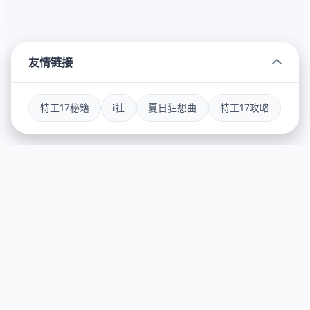
友情链接
特工17秘籍
i社
夏日狂想曲
特工17攻略
🔕 玩法介绍