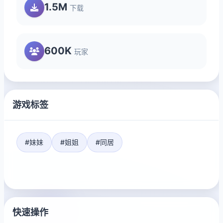
1.5M
下载
600K
玩家
游戏标签
#妹妹
#姐姐
#同居
快速操作