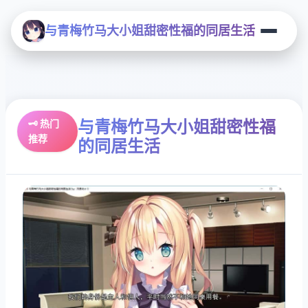
与青梅竹马大小姐甜密性福的同居生活
与青梅竹马大小姐甜密性福
🗝️ 热门
推荐
的同居生活