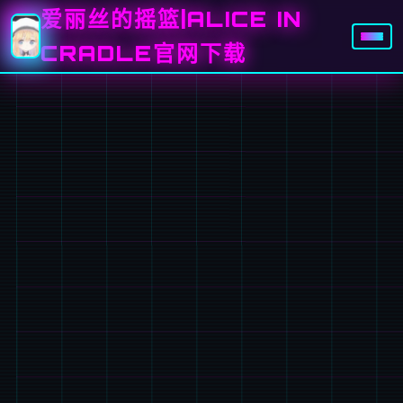
爱丽丝的摇篮|ALICE IN
CRADLE官网下载