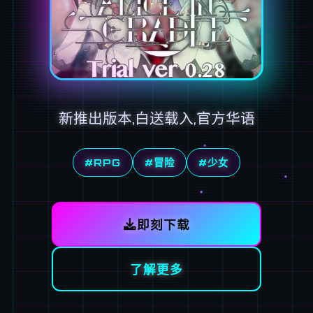
新推出版本,白送载入,官方华语
#RPG
#冒险
#少女
即刻下载
了解更多