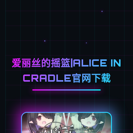
爱丽丝的摇篮|ALICE IN
CRADLE官网下载