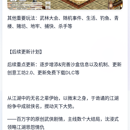
其他重要玩法：武林大会、随机事件、生活、钓鱼、青
楼、赌坊、地牢、捕快、杀手等
【后续更新计划】
后续重点更新：逐步增添&完善沙盒信息以及机制、更新
创意工坊2.0、更新免费下载DLC等
从江湖中的无名之辈伊始，以微末之身，于诡谲的江湖
纷争中成就侠名，搅动天下大势。
——百万字的原创武侠剧情，主线数个大结局，沈浸式
领略江湖恩怨情仇