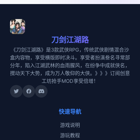
刀剑江湖路
《刀剑江湖路》是3款武侠RPG，传统武侠剧情混合沙
盒内容物，享受横版即时决斗。享受者扮演叁名寻常部
分年，陷入江湖武林的血雨腥风，在纷争中成就侠名，
搅动天下大势，成为万人敬仰的大侠。》》》订阅创意
工坊抢手MOD享受倍增！
快速导航
游戏说明
游玩教程