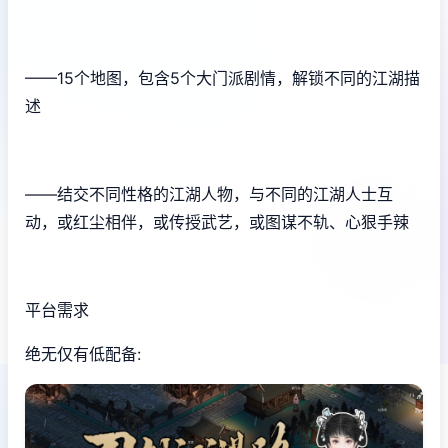
——15个地图，包含5个大门派剧情，解锁不同的江湖描
述
——结交不同性格的江湖人物，与不同的江湖人士互
动，或红尘相伴，或传授武艺，或图谋不轨、心狠手辣
平台需求
绝无仅有低配备: