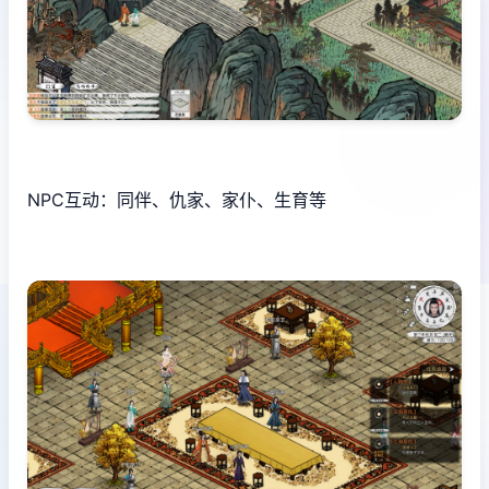
NPC互动：同伴、仇家、家仆、生育等