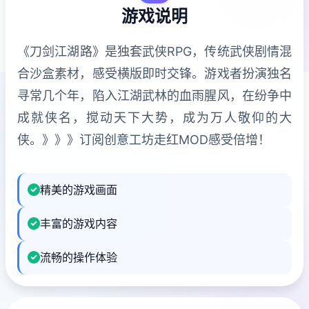
游戏说明
《刀剑江湖路》是独套武侠RPG，传统武侠剧情混
合沙盒素材，感受横版即时交锋。游戏者扮演独名
寻常几个年，陷入江湖武林的血雨腥风，在纷争中
成就侠名，搅动天下大势，成为万人敬仰的大
侠。》》》订阅创意工坊走红MOD感受倍增！
精美的游戏画面
丰富的游戏内容
流畅的操作体验