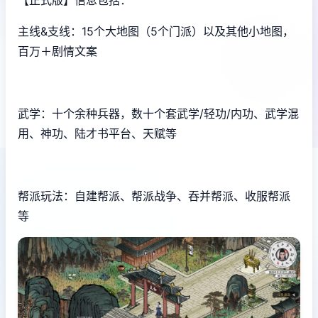
主线&支线：15个大地图（5个门派）以及其他小地图，
百万＋剧情文案
武学：十个余种兵器，数十个套武学/轻功/内功、武学混
用、神功、陆才书平台、天赋等
帮派玩法：自建帮派、帮派战争、吞并帮派、收服帮派
等