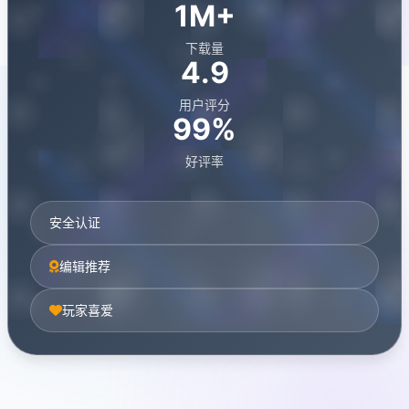
1M+
下载量
4.9
用户评分
99%
好评率
安全认证
编辑推荐
玩家喜爱