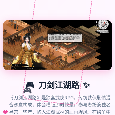
🎮
✨
刀剑江湖路
🎮
《刀剑江湖路》是独套武侠RPG，传统武侠剧情混
合沙盒构成，体会横版即时较量。参与者扮演独名
寻常一些年，陷入江湖武林的血雨腥风，在纷争中