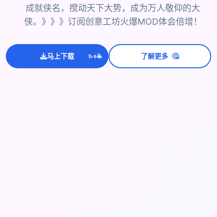
成就侠名，搅动天下大势，成为万人敬仰的大
侠。》》》订阅创意工坊火爆MOD体会倍增！
💫
🤔
马上下载
了解更多
✨
⭐