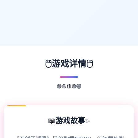
🖱️
🖱️
游戏详情
🔴
🟡
🟢
🔵
🟣
📖
游戏故事
✨