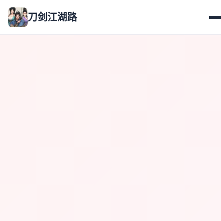
刀剑江湖路