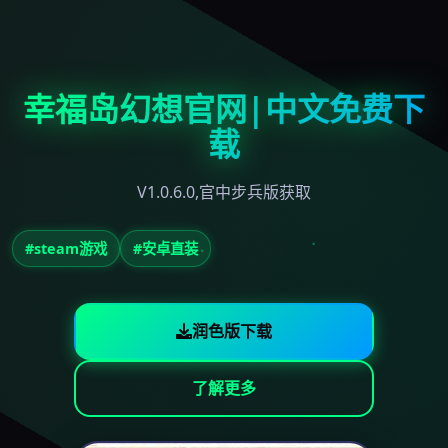
幸福岛幻想官网|中文免费下
载
V1.0.6.0,官中步兵版获取
#steam游戏
#安卓直装
润色版下载
了解更多