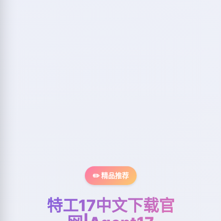
✏️ 精品推荐
特工17中文下载官