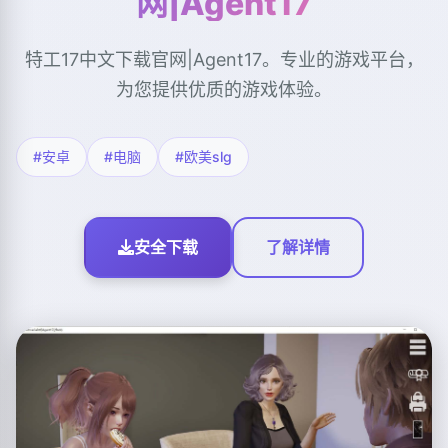
网|Agent17
特工17中文下载官网|Agent17。专业的游戏平台，
为您提供优质的游戏体验。
#安卓
#电脑
#欧美slg
安全下载
了解详情