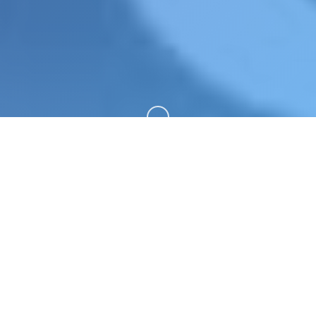
向下滚动
📝 game介绍