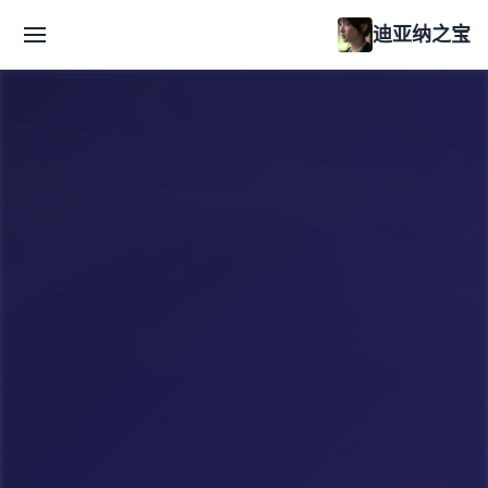
迪亚纳之宝