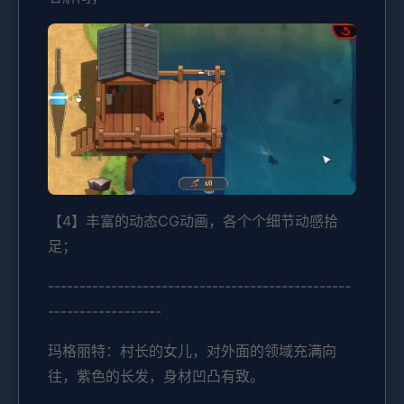
【4】丰富的动态CG动画，各个个细节动感拾
足；
------------------------------------------------
------------------
玛格丽特：村长的女儿，对外面的领域充满向
往，紫色的长发，身材凹凸有致。