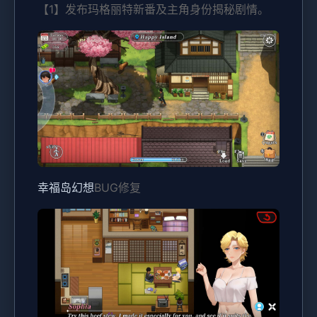
【1】发布玛格丽特新番及主角身份揭秘剧情。
幸福岛幻想
BUG修复