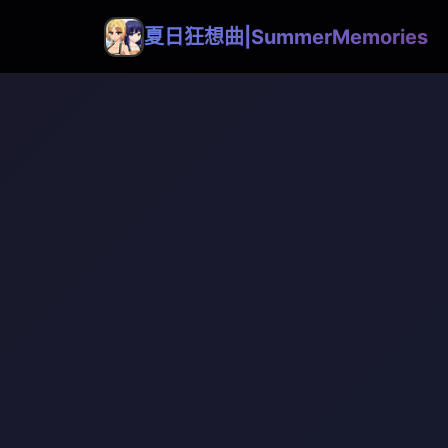
夏日狂想曲|SummerMemories