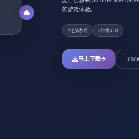
夏日狂想曲|SummerMemo
的游戏体验。
#电脑游戏
#神级SLG
马上下载
了解