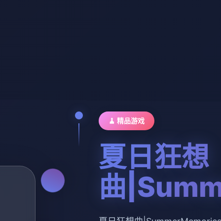
🧹 精品游戏
夏日狂想
曲|Summ