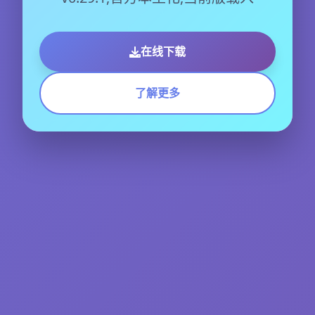
在线下载
了解更多