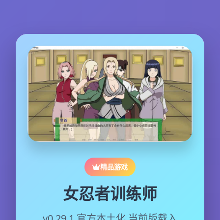
精品游戏
女忍者训练师
v0.29.1,官方本土化,当前版载入