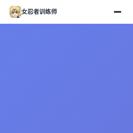
女忍者训练师