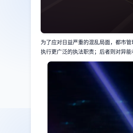
为了应对日益严重的混乱局面，都市管
执行更广泛的执法职责；后者则对异能