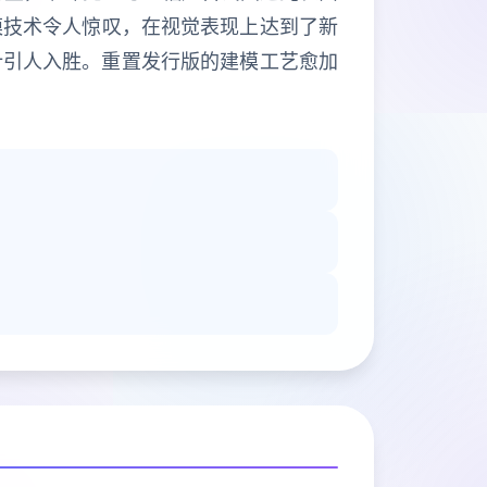
模技术令人惊叹，在视觉表现上达到了新
计引人入胜。重置发行版的建模工艺愈加