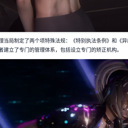
理当局制定了两个项特殊法规：《特别执法条例》和《异
者建立了专门的管理体系，包括设立专门的矫正机构。