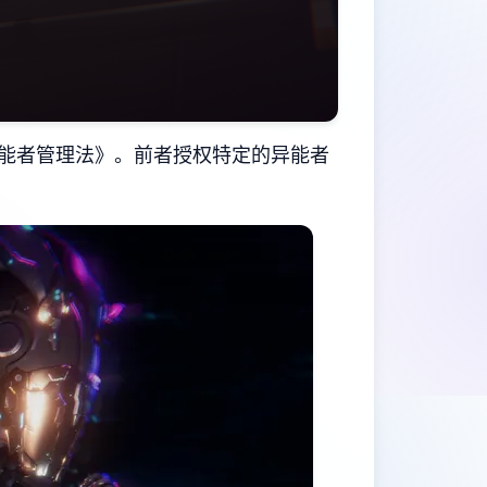
能者管理法》。前者授权特定的异能者