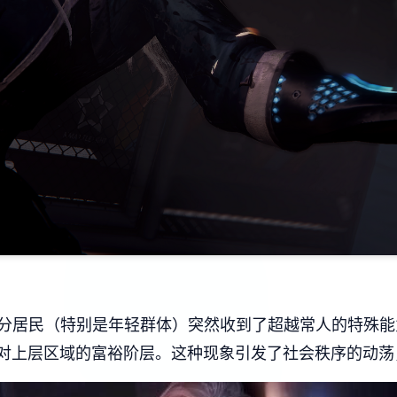
部分居民（特别是年轻群体）突然收到了超越常人的特殊
对上层区域的富裕阶层。这种现象引发了社会秩序的动荡