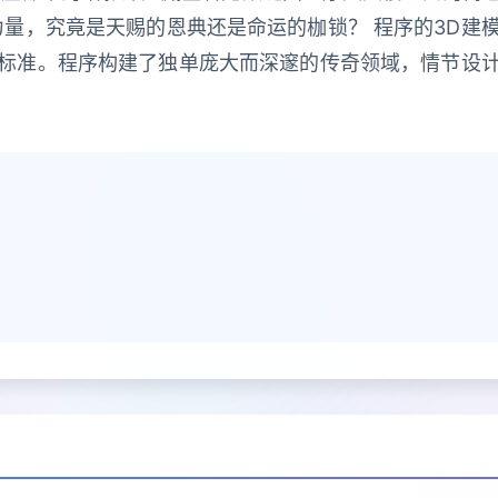
力量，究竟是天赐的恩典还是命运的枷锁？ 程序的3D建
标准。程序构建了独单庞大而深邃的传奇领域，情节设