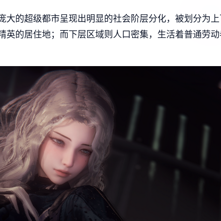
庞大的超级都市呈现出明显的社会阶层分化，被划分为上
精英的居住地；而下层区域则人口密集，生活着普通劳动