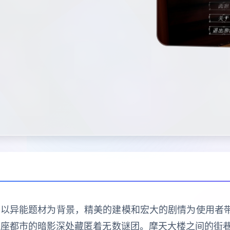
程序，以异能题材为背景，精美的建模和宏大的剧情为使用者
这座都市的暗影深处藏匿着无数谜团。摩天大楼之间的街