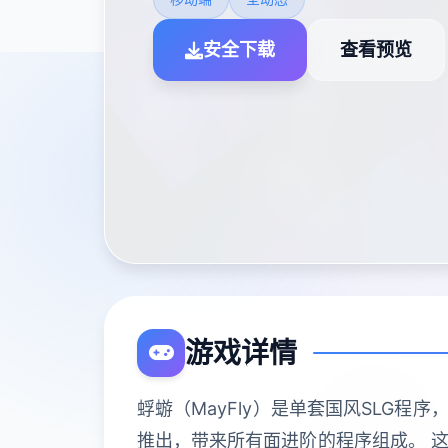
安全下载
查看预览
游戏详情
蜉蝣（MayFly）是单套国风SLG
推出，带来所有面进阶的程序组成。 