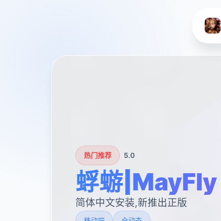
热门推荐
5.0
蜉蝣|MayFly
简体中文安装,新推出正版
移动端
全动态