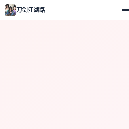
刀剑江湖路