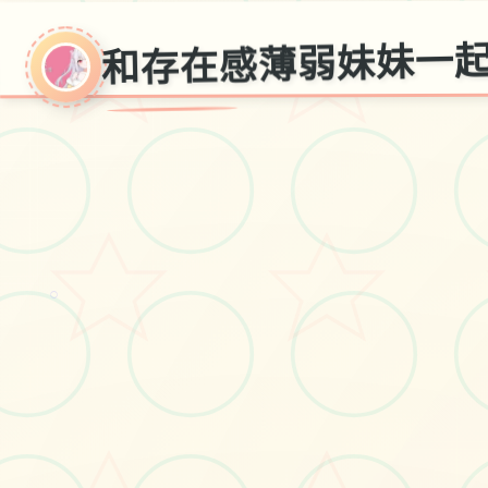
和存在感薄弱妹妹一起的
○