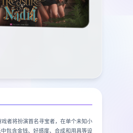
乐，游戏者将扮演首名寻宝者，在单个未知小
乐中包含金钱、好感度、合成和用具等设