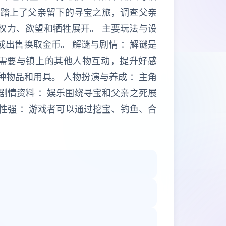
角踏上了父亲留下的寻宝之旅，调查父亲
权力、欲望和牺牲展开。 主要玩法与设
或出售换取金币。 解谜与剧情 ：解谜是
者需要与镇上的其他人物互动，提升好感
种物品和用具。 人物扮演与养成 ：主角
剧情资料 ：娱乐围绕寻宝和父亲之死展
动性强 ：游戏者可以通过挖宝、钓鱼、合