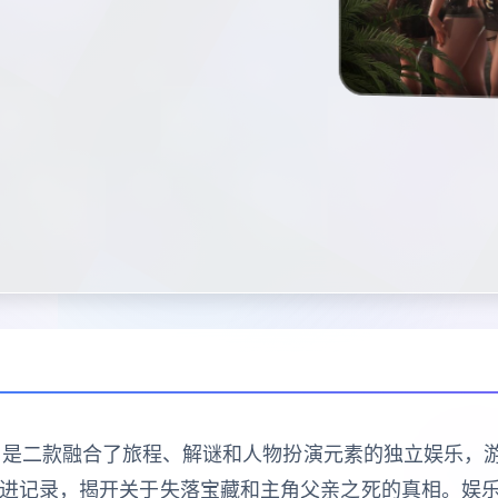
 Nadia）是二款融合了旅程、解谜和人物扮演元素的独立娱
推进记录，揭开关于失落宝藏和主角父亲之死的真相。娱