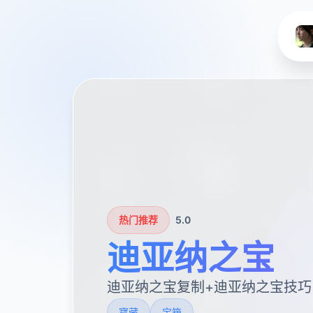
热门推荐
5.0
迪亚纳之宝
迪亚纳之宝复制+迪亚纳之宝技巧
寶藏
宝箱