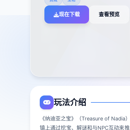
现在下载
查看预览
玩法介绍
《纳迪亚之宝》（Treasure of
镇上通过挖宝、解谜和与NPC互动来