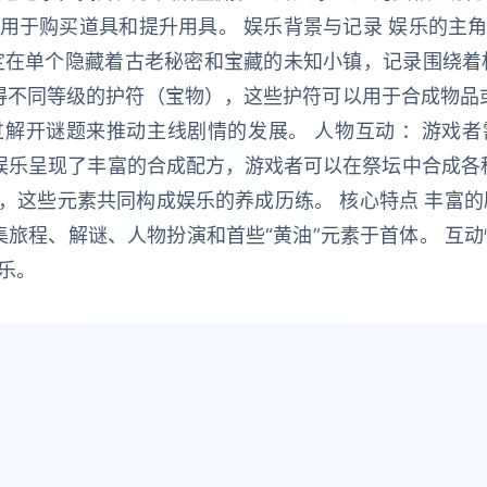
用于购买道具和提升用具。 娱乐背景与记录 娱乐的主
定在单个隐藏着古老秘密和宝藏的未知小镇，记录围绕着
得不同等级的护符（宝物），这些护符可以用于合成物品
解开谜题来推动主线剧情的发展。 人物互动 ：游戏
：娱乐呈现了丰富的合成配方，游戏者可以在祭坛中合成各
，这些元素共同构成娱乐的养成历练。 核心特点 丰富的
集旅程、解谜、人物扮演和首些“黄油”元素于首体。 互
乐。