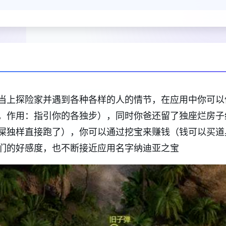
当上探险家并遇到各种各样的人的情节，在应用中你可以
，作用：指引你的各独步），同时你爸还留了独座烂房子
屎独样直接跑了），你可以通过挖宝来赚钱（钱可以买道
们的好感度，也不断接近应用名字纳迪亚之宝