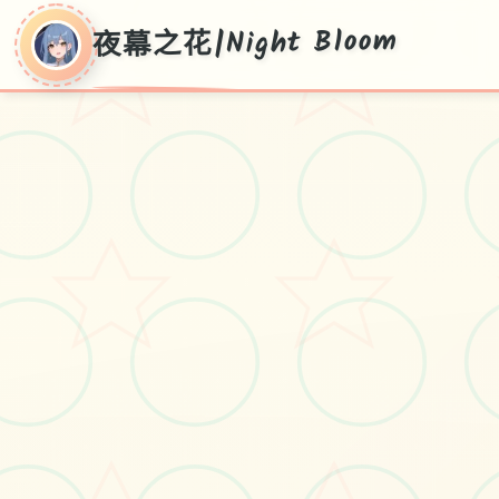
夜幕之花|Night Bloom
夜幕之花|Night
Bloom
Ver0.552,所有新版导入,汉语认证
#电脑