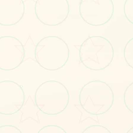
📧
○
画面艺术展
感受游戏的视觉魅力