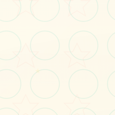
#安卓
立即体验
免费完整版游戏
★