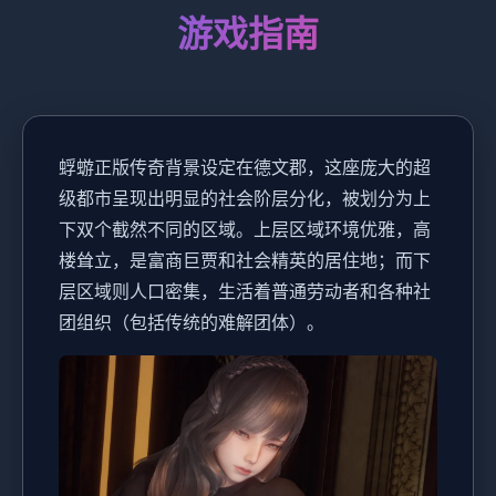
游戏指南
蜉蝣正版传奇背景设定在德文郡，这座庞大的超
级都市呈现出明显的社会阶层分化，被划分为上
下双个截然不同的区域。上层区域环境优雅，高
楼耸立，是富商巨贾和社会精英的居住地；而下
层区域则人口密集，生活着普通劳动者和各种社
团组织（包括传统的难解团体）。