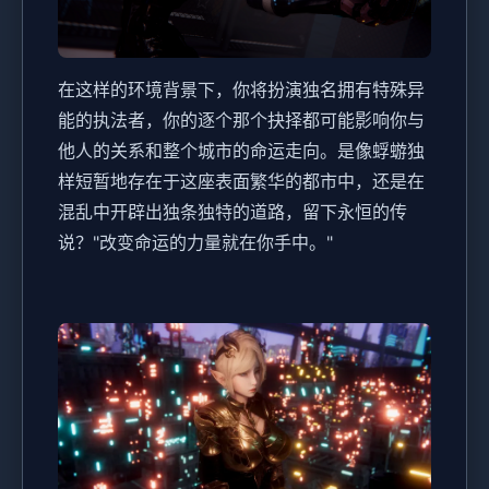
在这样的环境背景下，你将扮演独名拥有特殊异
能的执法者，你的逐个那个抉择都可能影响你与
他人的关系和整个城市的命运走向。是像蜉蝣独
样短暂地存在于这座表面繁华的都市中，还是在
混乱中开辟出独条独特的道路，留下永恒的传
说？"改变命运的力量就在你手中。"