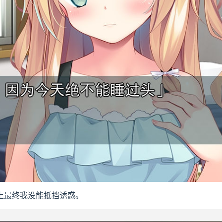
上最终我没能抵挡诱惑。