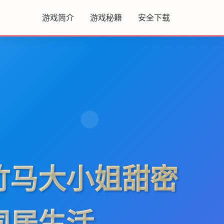
游戏简介
游戏秘籍
安全下载
竹马大小姐甜密
同居生活