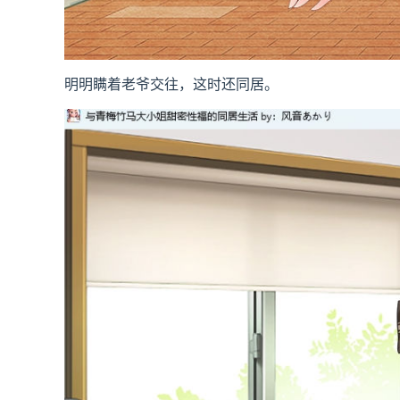
明明瞒着老爷交往，这时还同居。