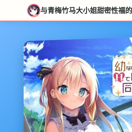
与青梅竹马大小姐甜密性福