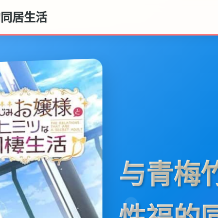
的同居生活
与青梅
性福的