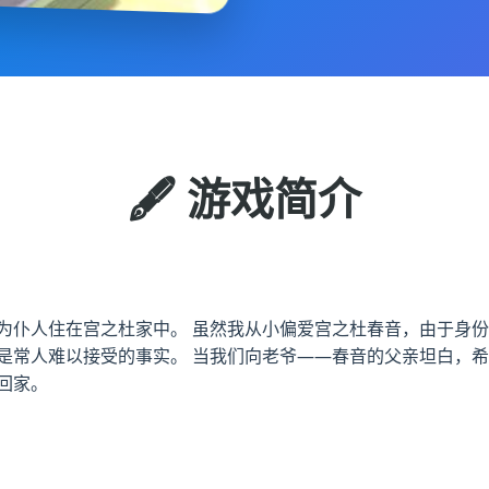
🖋️ 游戏简介
为仆人住在宫之杜家中。 虽然我从小偏爱宫之杜春音，由于身份
是常人难以接受的事实。 当我们向老爷——春音的父亲坦白，希
回家。