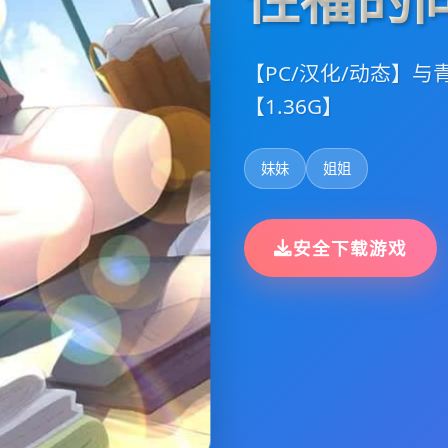
【PC/汉化/动态】
【1.36G】
妹妹
姐姐
安全下载游戏