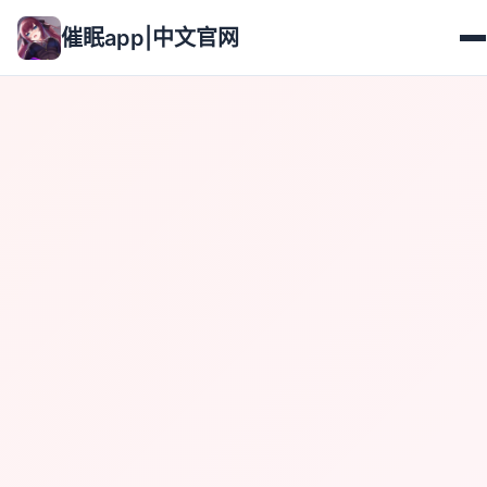
催眠app|中文官网