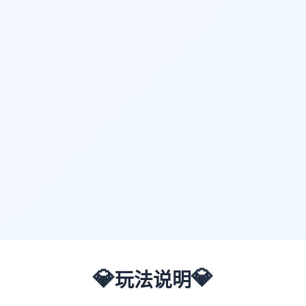
💎
💎
玩法说明