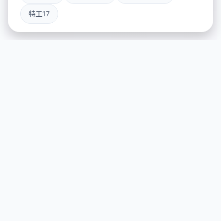
特工17
📡 game介绍
游戏特色