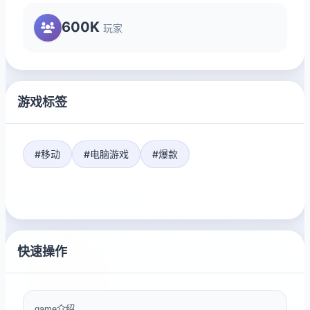
600K
玩家
游戏标签
#移动
#电脑游戏
#爆款
快速操作
game介绍