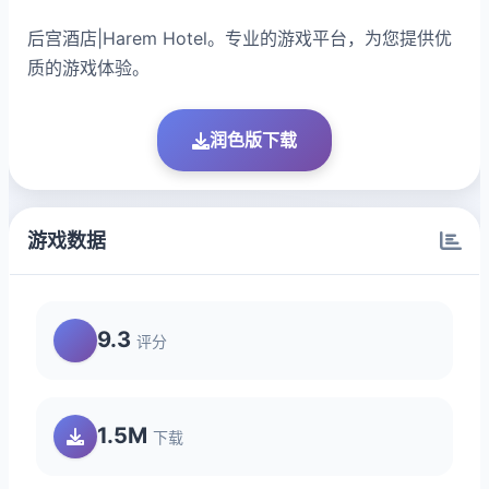
后宫酒店|Harem Hotel。专业的游戏平台，为您提供优
质的游戏体验。
润色版下载
游戏数据
9.3
评分
1.5M
下载