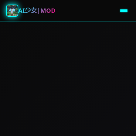
AI少女|MOD