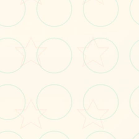
🚾
画面艺术展
感受游戏的视觉魅力