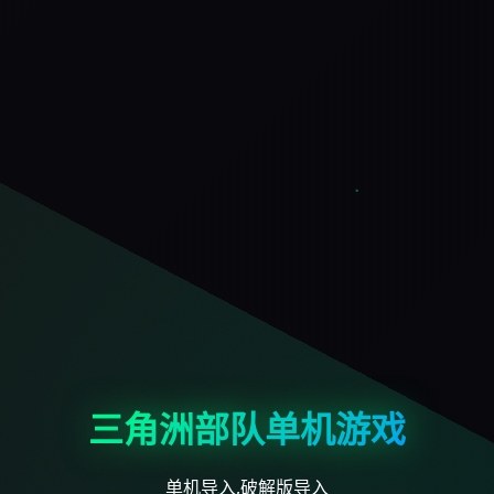
三角洲部队单机游戏
单机导入,破解版导入