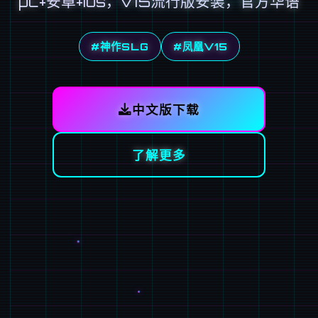
pc+安卓+ios，v15流行版安装，官方华语
#神作SLG
#凤凰V15
中文版下载
了解更多