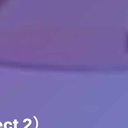
ct 2）