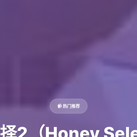
📹 热门推荐
2（Honey Sele