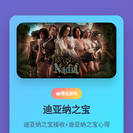
精品游戏
迪亚纳之宝
迪亚纳之宝接收+迪亚纳之宝心得