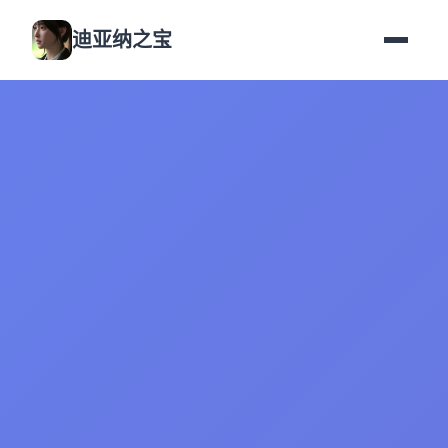
迪亚纳之宝