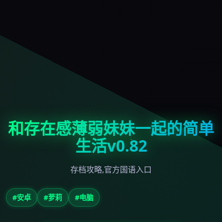
和存在感薄弱妹妹一起的简单
生活v0.82
存档攻略,官方国语入口
#安卓
#萝莉
#电脑