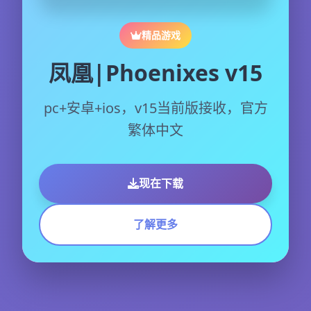
精品游戏
凤凰|Phoenixes v15
pc+安卓+ios，v15当前版接收，官方
繁体中文
现在下载
了解更多