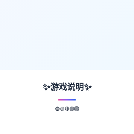
✨
✨
游戏说明
🔵
🟡
🔴
🟢
🟣