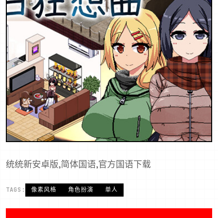
统统新安卓版,简体国语,官方国语下载
TAGS:
像素风格
角色扮演
单人