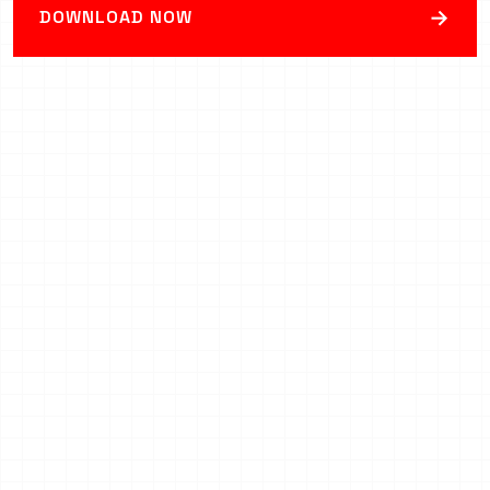
→
DOWNLOAD NOW