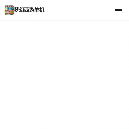
梦幻西游单机