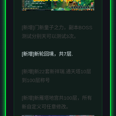
[新增]门新童子之力，副本BOSS
测试分别天可以测试3次。
[新增]新轮回境，共7层.
[新増]新22套新祥瑞.通天塔10层
到100层称号
[新增]新雁塔地宫共100层，所有
新自定义可任意修改。