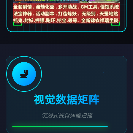
🚽
视觉数据矩阵
沉浸式视觉体验扫描