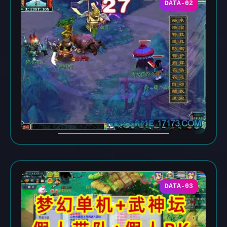
DATA-02
DATA-03