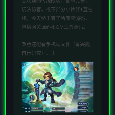
受欢迎的传统改版，使命完善，
玩法仿官。很不部分小伙伴1直在
找，今天终于有了所有套源码，
包括网关源码和GM工具源码。
改版还配有手机端文件（有兴趣
自行研究）。 ！