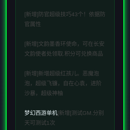
[新增]防官超级技巧43个！依据防
官属性
[新增]文韵墨香环使命，可在长安
文韵使者处领取.积分可兑换商品
[新增]新增超级红孩儿。恶魔泡
泡，超级飞镰，自在心袁，进阶
沙暴，超级神柚
梦幻西游单机
[新增[测试GM.分别
天可测试1次