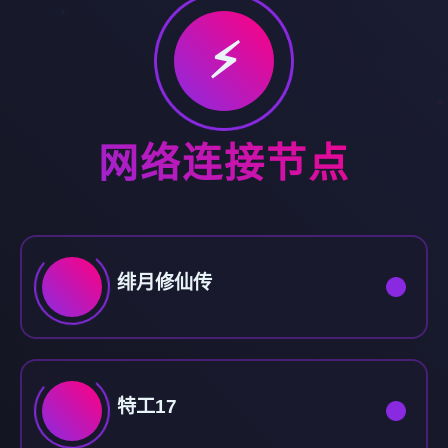
⚡
网络连接节点
绯月修仙传
特工17