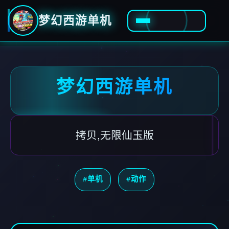
梦幻西游单机
梦幻西游单机
拷贝,无限仙玉版
#单机
#动作