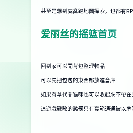
甚至是想到處亂跑地圖探索，也都有R
爱丽丝的摇篮首页
回到家可以開背包整理物品
可以先把包包的東西都放進倉庫
如果有拿代罪貓咪也可以收起來不帶在
這遊戲戰敗的懲罰只有寶箱通通被以危