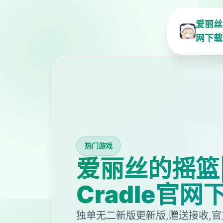
爱丽丝的
网下载
热门游戏
爱丽丝的摇篮|Al
Cradle官网
独单无二新版更新版,赠送接收,