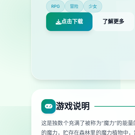
RPG
冒险
少女
点击下载
了解更多
游戏说明
这是独数个充满了被称为“魔力”的能量
的魔力，贮存在森林里的魔力植物中，