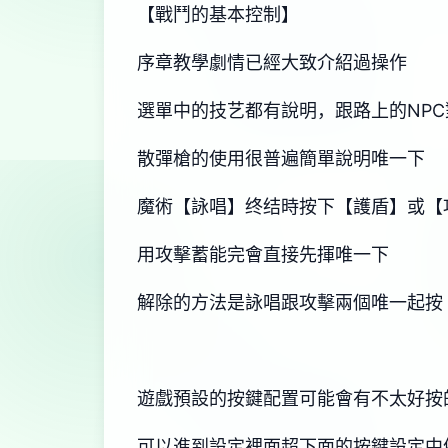
【戰鬥的基本控制】
序章教學劇情已經大致介紹過操作
選單中的技艺都有說明，跟路上的NP
散彈槍的使用很普遍簡單說明唯一下
魔術【詠唱】终结時按下【護盾】或【
用攻擊蓄能完會直接先揮唯一下
解除的方法是詠唱跟攻擊兩個唯一起按
遊戲預設的按鍵配置可能會有不太好按
可以進到設定裡面超下面的按鍵設定中