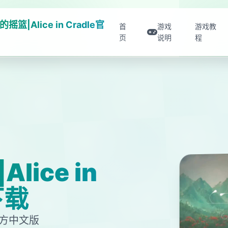
摇篮|Alice in Cradle官
首
游戏
游戏教
页
说明
程
ice in
下载
官方中文版