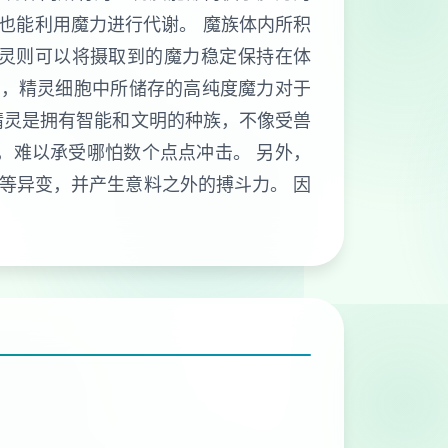
，也能利用魔力进行代谢。 魔族体内所积
灵则可以将摄取到的魔力稳定保持在体
外，精灵细胞中所储存的高纯度魔力对于
精灵是拥有智能和文明的种族，不像受兽
，难以承受哪怕数个点点冲击。 另外，
等异变，并产生意料之外的搏斗力。 因