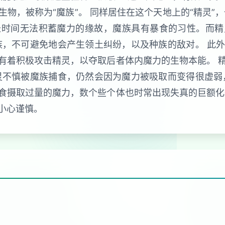
物，被称为“魔族”。 同样居住在这个天地上的“精灵”
长时间无法积蓄魔力的缘故，魔族具有暴食的习性。而精
族，不可避免地会产生领土纠纷，以及种族的敌对。 此
有着积极攻击精灵，以夺取后者体内魔力的生物本能。 
灵不慎被魔族捕食，仍然会因为魔力被吸取而变得很虚弱
食摄取过量的魔力，数个些个体也时常出现失真的巨额化
小心谨慎。