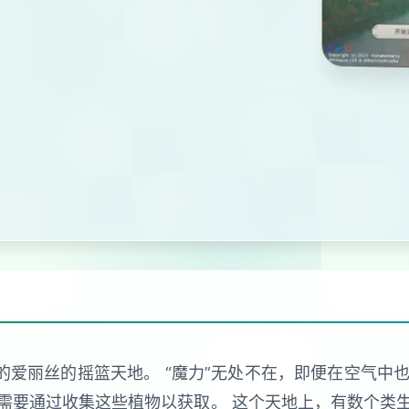
的爱丽丝的摇篮天地。 “魔力”无处不在，即便在空气中也
需要通过收集这些植物以获取。 这个天地上，有数个类