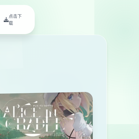
点击下
载