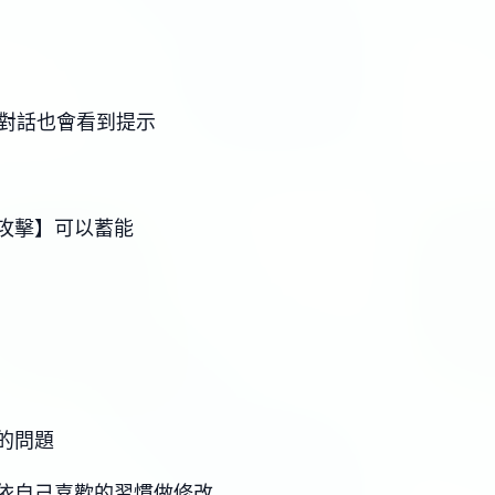
C對話也會看到提示
攻擊】可以蓄能
的問題
依自己喜歡的習慣做修改