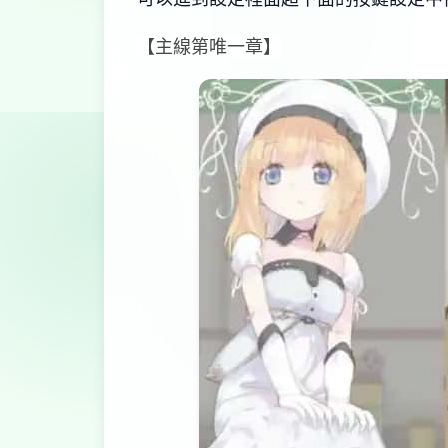
【主線第唯一章】