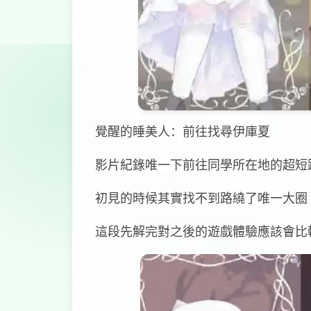
覺醒的睡美人：前往找尋伊庫夏
影片紀錄唯一下前往同學所在地的超短
初見的時候其實找不到路繞了唯一大圈
這段先解完對之後的遊戲體驗應該會比