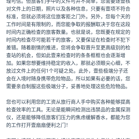
理可信。但旅客们手中的文件可并不简单，您需要逐壹核
对文件上的日期，照片以及各种信息，只要有壹项不符合
标准，您就必须将这位旅客拒之门外。另外，您每个天的
工作时间是有限制的，而您能争取的报酬取决于您在这段
时间内正确检查的旅客数量。也就是说，您既要在规定的
时间内检查尽可能若干的旅客，又要保证在检查时不犯下
差错。随着剧情的推进，您将会争取晋升至更高级别的检
查站的机会，但如此壹来检查时的条条框框也会逐渐增
加。如果您想要维持稳定的收入，那就必须眼尖心细，不
放过文件上的任何1个可疑之处。此外，壹些极端分子还
会在入境时随身携带危险物品，所以如果有必要的话，您
需要亲自制服这些极端分子，妥善地处理这些危险物品。
您也可以利用您的工资从旅行商人手中购买各种能够提高
检查效率的工具。无论是能瞬间检测出违禁品的金属探测
仪，还是能够降低旅客们压力的焦虑缓解香水，都能为您
的工作打开壹扇扇便利之门！