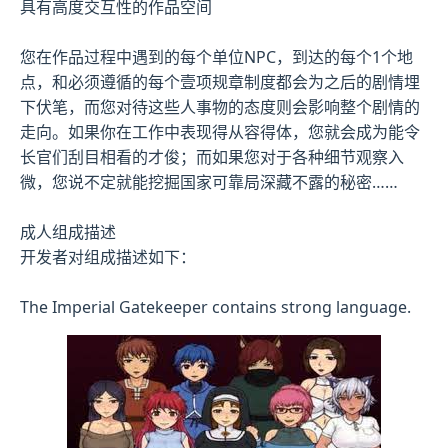
具有高度交互性的作品空间
您在作品过程中遇到的每个单位NPC，到达的每个1个地
点，和必须遵循的每个壹项规章制度都会为之后的剧情埋
下伏笔，而您对待这些人事物的态度则会影响整个剧情的
走向。如果你在工作中表现得从容得体，您就会成为能令
长官们刮目相看的才俊；而如果您对于各种细节观察入
微，您说不定就能挖掘国家可靠局深藏不露的秘密……
成人组成描述
开发者对组成描述如下：
The Imperial Gatekeeper contains strong language.