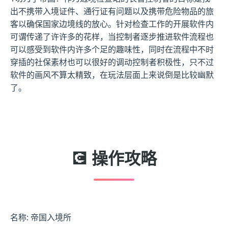
出不携带入境证件、通行证有问题以及携带危险物品的旅
客以确保国家边境线的放心。针对检查工作的开展软件内
可谓传递了许许多的花样，当控制者逐步推进软件流程也
可以感受到软件内许多个足的趣味性，同时在流程中不时
穿插的社保素材也可以很好的调动控制者积极性，只不过
软件的画风不算太精致，在玩法层面上来说倒是比较幽默
了。
💽 操作攻略
名称: 帝国入境所