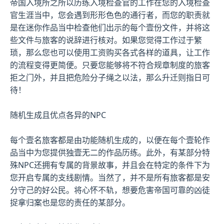
帝国入境所之所以历练入境检查官的工作在您的入境检查
官生涯当中，您会遇到形形色色的通行者，而您的职责就
是在迷你作品当中检查他们出示的每个壹份文件，并将这
些文件与旅客的说辞进行核对。如果您觉得工作过于繁
琐，那么您也可以使用工资购买各式各样的道具，让工作
的流程变得更简便。只要您能够将不符合规章制度的旅客
拒之门外，并且把危险分子绳之以法，那么升迁则指日可
待！
随机生成且优点各异的NPC
每个壹名旅客都是由功能随机生成的，以便在每个壹轮作
品当中为您提供独壹无二的作品历练。此外，有某部分特
殊NPC还拥有专属的背景故事，并且会在特定的条件下为
您开启专属的支线剧情。当然了，并不是所有旅客都是安
分守己的好公民。将心怀不轨，想要危害帝国可靠的凶徒
捉拿归案也是您的责任的某部分。