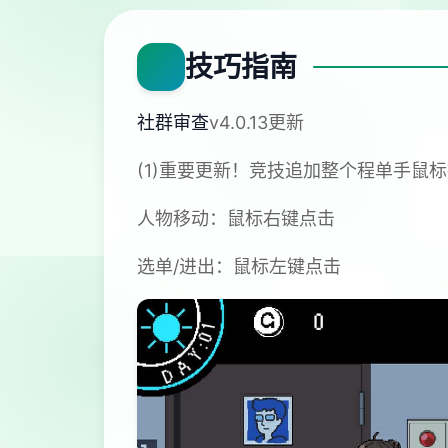
技巧指南
社群审查
v4.0.13更新
(1)重要更新！竞技追加整个程单手鼠
人物移动：鼠标右键点击
选单/进出：鼠标左键点击