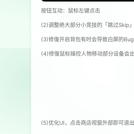
按钮互动：鼠标左键点击
(2)调整绝大部分小竞技的「跳过Ski
(3)修復开启背包有时会导致白屏的Bu
(4)修復鼠标操控人物移动部分设备会出
(5)优化UI，点击商店视窗外部即可退