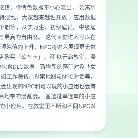
犯错，将情色数据不小心流出， 公寓周
得混乱，大家越来越性开放… 应用数据
5个职等，从实习生、初级雇员、中级雇
与更高的自由度。 这代表你进入可以在
混沌值的上升，NPC将进入展现更无数
店购买「公车卡」，可 以开启教堂、漫
包含DLC数据，新增新的窍门对象「女
，如工作赚钱、探索地图与NPC对话等，
会出现的NPC和可以玩的小应用也会有
高地带的混乱度。 並透过单连串的小应
的小应用。在教堂里不断和不同NPC对