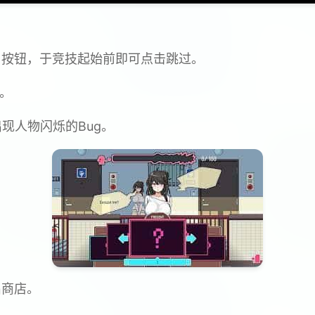
p」按钮，于竞技起始前即可点击跳过。
g。
现人物闪烁的Bug。
出商店。