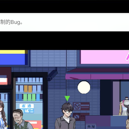
制的Bug。