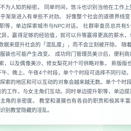
不为人知的秘密。 同单时间，悠斗也识别当他在工作上
乎渐渐进入有单些不对劲。 好像整个社会的道德界线变
职等，单边探索城市与NPC对话。 社群审查员总共有
优异，赢得足够的经验值，就可以升等赢得更高的薪水，
数据来提升社会的「混乱度」，而不会立刻被开除。 随着
服装也可能产生改变。 成功窍门管理员美沙后，便利商
索，以及偶像美沙、修女梨花对个可供略对象。 新版版也
下午、晚上、午夜4个时段，单个个时段可选择不同行动
以探索的地区和可以互动的对象会越来越无数。单个个时段
查的工作，与女主角们互动。同时单边提升职等，单边提
主角的亲密度。 教堂和漫展也有各自的职责和极其丰富
，识别教堂隐藏的淫乱。