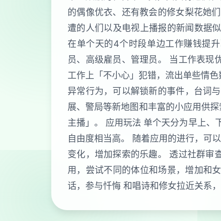
的偶像优衣、还有教会的修女梨花她们
遭的人们以及电视上播报的新闻数据似
在单个天的4个时段单边工作赚钱提升
员、高级雇员、管理员。 当工作表现
工作上「不小心」犯错，流出单些情色
异常行为，可以解锁新的事件，台词与
展、警局等新地图和丰富的小应用供探
主播」。 应用玩法 单个天分为早上、
自由度相当高。 随着应用的进行，可
变化，增加探索的乐趣。 透过社群审
用，尝试不同的体位和场景，增加和女
话，参与忏悔 和唱诗和修女拉近关系