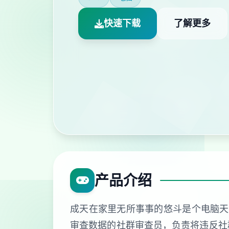
快速下载
了解更多
产品介绍
成天在家里无所事事的悠斗是个电脑天才
审查数据的社群审查员，负责将违反社