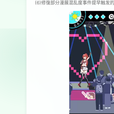
(6)修復部分漫展混乱度事件提早触发的