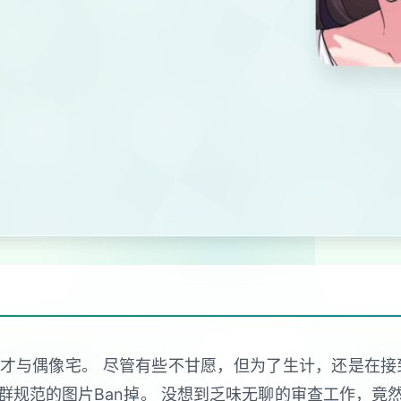
与偶像宅。 尽管有些不甘愿，但为了生计，还是在接到社
群规范的图片Ban掉。 没想到乏味无聊的审查工作，竟