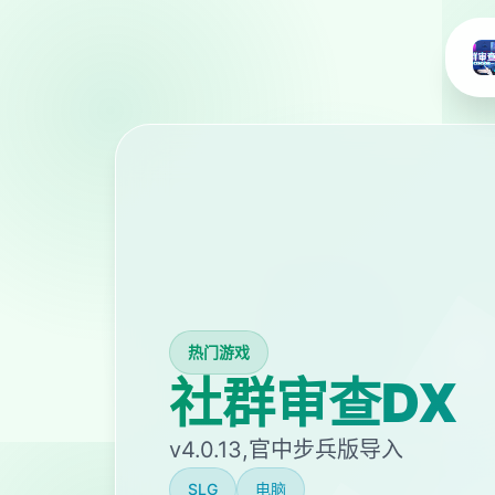
热门游戏
社群审查DX
v4.0.13,官中步兵版导入
SLG
电脑