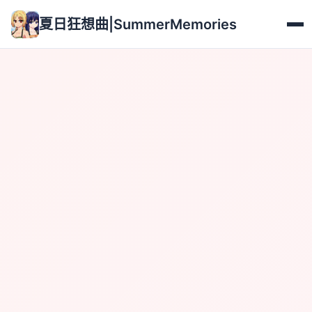
夏日狂想曲|SummerMemories