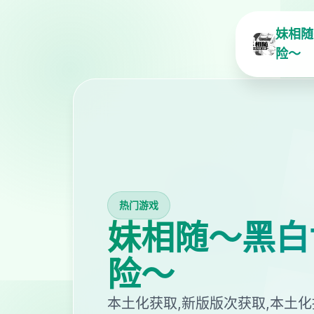
妹相随
险～
热门游戏
妹相随～黑白
险～
本土化获取,新版版次获取,本土化