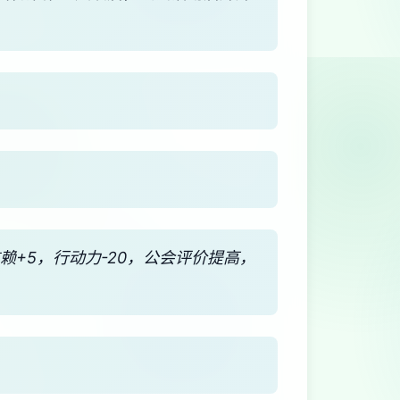
※信赖+5，行动力-20，公会评价提高，