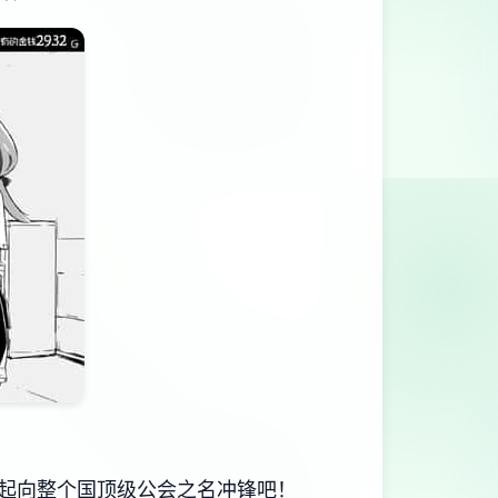
起向整个国顶级公会之名冲锋吧！