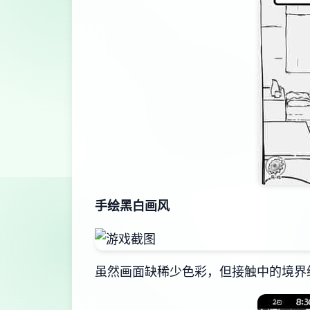
手绘黑白画风
虽然画面缺稀少色彩，但接触中的境界