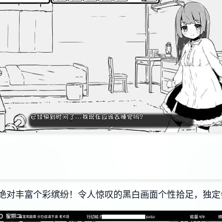
绝对丰富个彩缤纷！令人惊叹的黑白画面个性拾足，独定