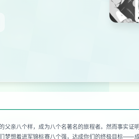
的父亲八个样，成为八个名著名的旅程者。然而事实证
们梦想着进军锦标赛八个强，达成你们的终极目标——