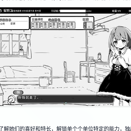
了解她们的喜好和特长，解锁单个个单位特定的能力，独