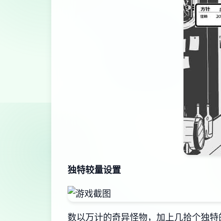
独特较量设置
数以万计的奇异怪物，加上几拾个独特