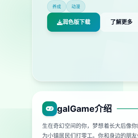
养成
动漫
润色版下载
了解更多
galGame介绍
生在奇幻空间的你，梦想着长大后像你
为小镇居民们打零工。你和身边的朋友