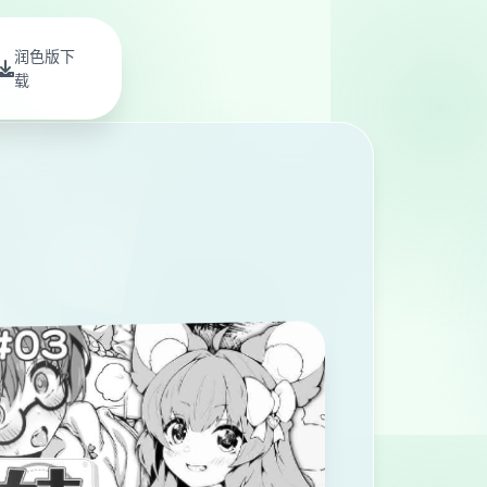
润色版下
载