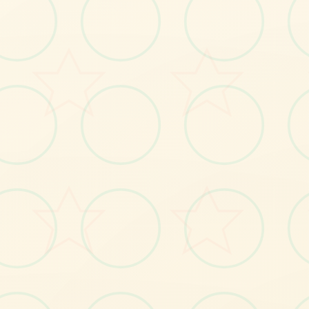
🃏
画面艺术展
感受游戏的视觉魅力
No.1