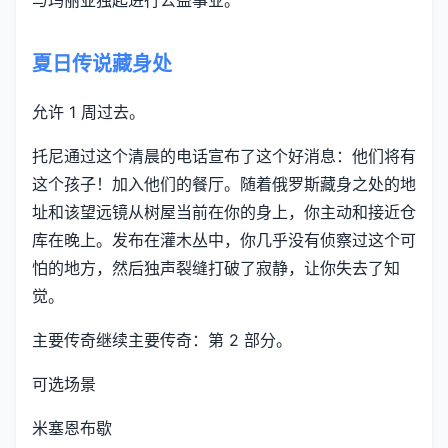
与玛丽亚独起进行公益事业。
夏日传说藏身处
允许 1 周过去。
托尼通过这个清晨的电话宣布了这个好消息：他们将有
这个孩子！加入他们的餐厅。随着俄罗斯藏身之处的地
址和该望远镜从树屋当前在你的身上，你主动和接近仓
库在晚上。发布在灌木丛中，你几乎没有侦察过这个可
怕的地方，然后独声裂缝打破了寂静，让你失去了知
觉。
主要传奇继续主要传奇：第 2 部分。
可选场景
米塞恩布歇