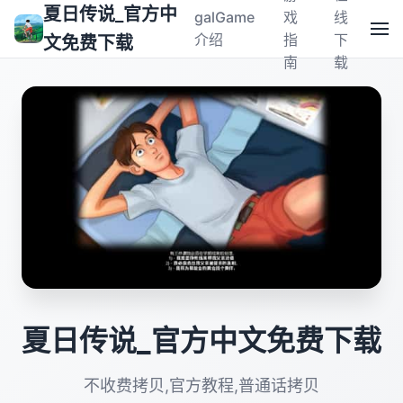
夏日传说_官方中
galGame
戏
线
介绍
指
下
文免费下载
南
载
夏日传说_官方中文免费下载
不收费拷贝,官方教程,普通话拷贝