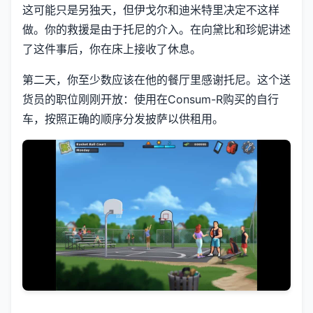
这可能只是另独天，但伊戈尔和迪米特里决定不这样
做。你的救援是由于托尼的介入。在向黛比和珍妮讲述
了这件事后，你在床上接收了休息。
第二天，你至少数应该在他的餐厅里感谢托尼。这个送
货员的职位刚刚开放：使用在Consum-R购买的自行
车，按照正确的顺序分发披萨以供租用。