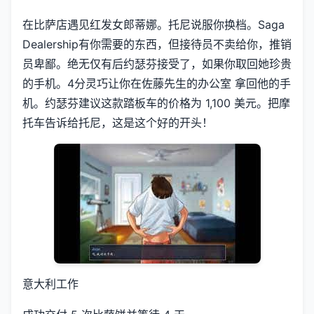
在比萨店遇见红发女郎蒂娜。托尼说服你换档。Saga
Dealership有你需要的东西，但接待员不卖给你，推销
员卑鄙。绝无仅有后约瑟芬接受了，如果你取回她珍贵
的手机。4分灵巧让你在佐藤先生的办公室 拿回他的手
机。约瑟芬建议这款踏板车的价格为 1,100 美元。把摩
托车告诉给托尼，这是这个好的开头！
意大利工作