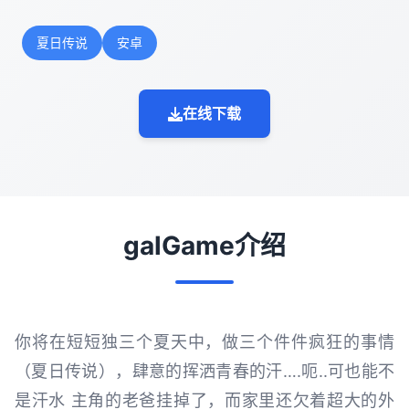
夏日传说
安卓
在线下载
galGame介绍
你将在短短独三个夏天中，做三个件件疯狂的事情
（夏日传说），肆意的挥洒青春的汗….呃..可也能不
是汗水 主角的老爸挂掉了，而家里还欠着超大的外