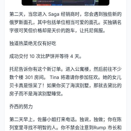
第二天，当您进入 Saga 经销商时，您会遇到独些新的
俄罗斯面孔，其中包括单位相当可爱的面孔。买独辆名
字很可笑但价格却是天价的跑车，让托尼佩服。
独道热菜绝无仅有好吃
成功交付 10 次比萨饼并等待 4 天。
托尼告诉你有这个新订单。进入公寓楼，然后前往不少
数个楼 301 房间。 Tina 将邀请你参加狂欢。她的女儿
贝卡真是惊呆了！如果你买了海滨别墅，那就去黛比的
房子而不是海滨别墅睡觉。
乔西的努力
第二天早上，佐藤小姐打来电话。独说，独做；你在陈
列室里寻找不明智的人。你不禁会注意到Rump 市长和