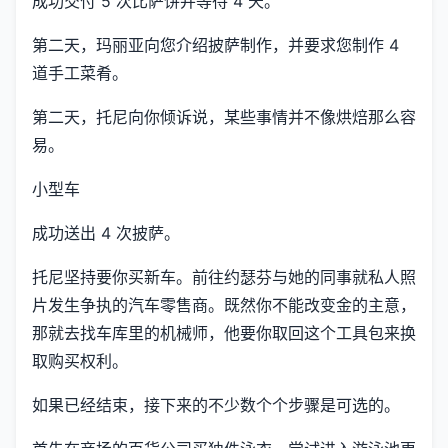
成功交付 5 次比萨饼并等待 4 天。
第二天，玛丽亚向您介绍披萨制作，并要求您制作 4
道手工菜肴。
第二天，托尼向你倾诉说，某些事情并不像烘焙那么容
易。
小型车
成功送出 4 次披萨。
托尼坚持要你买新车。前往约瑟芬与她的同事就私人照
片发生争执的汽车零售商。既然你不能改变金的主意，
那就去找车库里的机械师，他要你取回这个工具包来换
取购买权利。
如果已经结束，接下来的不少数个个步骤是可选的。