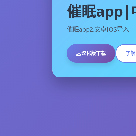
催眠app
催眠app2,安卓IOS导入
汉化版下载
了解