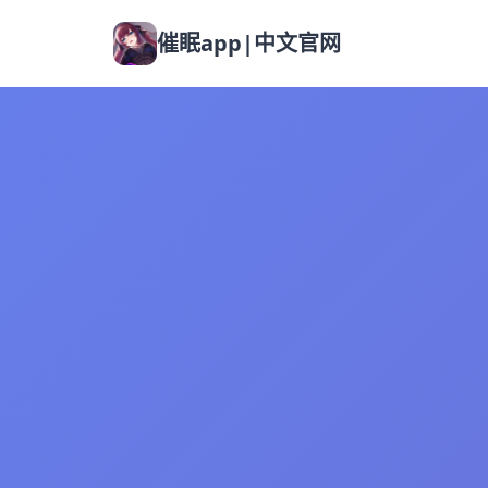
催眠app|中文官网