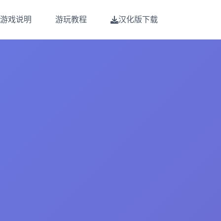
游戏说明
游玩教程
汉化版下载