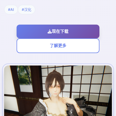
#AI
#汉化
现在下载
了解更多