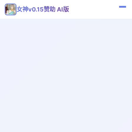
女神v0.15赞助 AI版