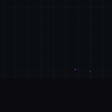
📀
玩法说明