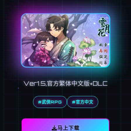
Ver1.5,官方繁体中文版+DLC
#武侠RPG
#官方中文
马上下载