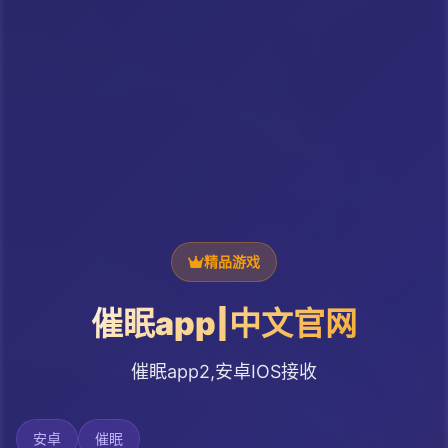
精品游戏
催眠app|中文官网
催眠app2,安卓IOS接收
安卓
催眠