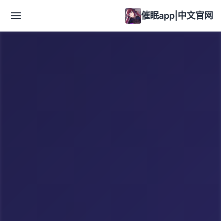
催眠app|中文官网