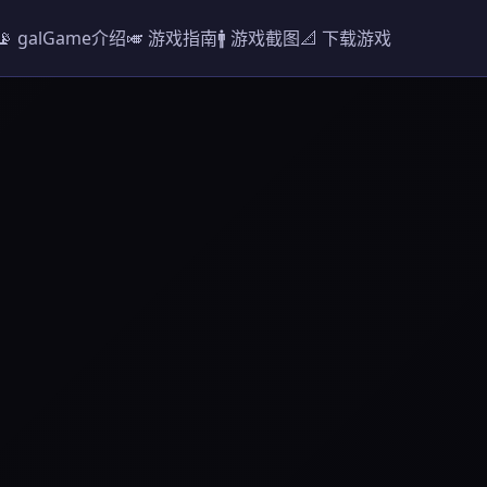
📡 galGame介绍
🎺 游戏指南
🚹 游戏截图
📐 下载游戏