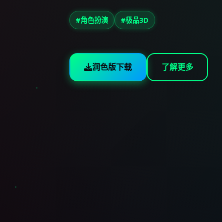
#角色扮演
#极品3D
润色版下载
了解更多