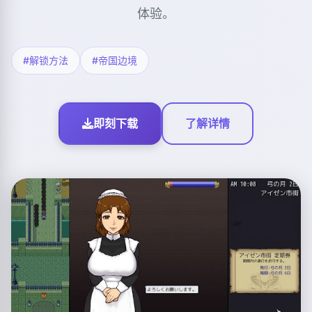
体验。
#解锁方法
#帝国边境
即刻下载
了解详情