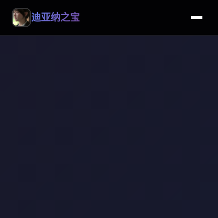
迪亚纳之宝